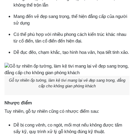
không thể trộn lẫn
Mang đến vẻ đẹp sang trọng, thể hiện đẳng cấp của người
sử dụng
Có thể phù hợp với nhiều phong cách kiến trúc khác nhau
từ cổ điển, tân cổ điển đến hiện đại.
Dễ đục đẽo, chạm khắc, tạo hình hoa văn, họa tiết tinh xảo.
Gỗ tự nhiên ốp tường, làm kệ tivi mang lại vẻ đẹp sang trọng, đẳng
cấp cho không gian phòng khách
Nhược điểm
Tuy nhiên, gỗ tự nhiên cũng có nhược điểm sau:
Dễ bị cong vênh, co ngót, mối mọt nếu không được tẩm
sấy kỹ, quy trình xử lý gỗ không đúng kỹ thuật.