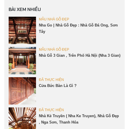
BÀI XEM NHIỀU
MẪU NHÀ GỖ ĐẸP
Nha Go | Nhà Gỗ Đẹp : Nhà Gỗ Đá Ong, Sơn
Tây
MẪU NHÀ GỖ ĐẸP
Nhà Gỗ 3 Gian , Trên Phố Hà Nội (Nha 3 Gian)
ĐÃ THỰC HIỆN
Cửa Bức Bàn Là Gì ?
ĐÃ THỰC HIỆN
Nhà Kẻ Truyền ( Nha Ke Truyen), Nhà Gỗ Đẹp
, Nga Sơn, Thanh Hóa