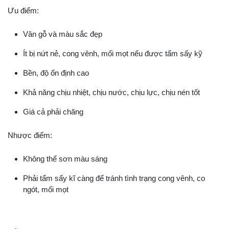
Ưu điểm:
Vân gỗ và màu sắc đẹp
Ít bị nứt nẻ, cong vênh, mối mọt nếu được tẩm sấy kỹ
Bền, độ ổn định cao
Khả năng chịu nhiệt, chịu nước, chịu lực, chịu nén tốt
Giá cả phải chăng
Nhược điểm:
Không thể sơn màu sáng
Phải tẩm sấy kĩ càng để tránh tình trạng cong vênh, co
ngót, mối mọt