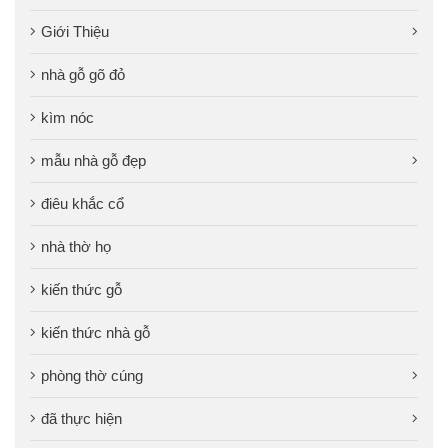
Giới Thiệu
nhà gỗ gõ đỏ
kìm nóc
mẫu nhà gỗ đẹp
điêu khắc cổ
nhà thờ họ
kiến thức gỗ
kiến thức nhà gỗ
phòng thờ cúng
đã thực hiện