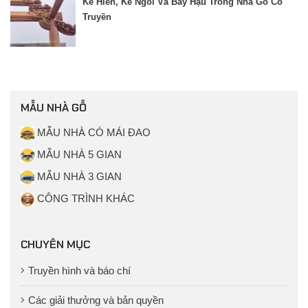
Kẻ Hiên, Kẻ Ngồi Và Bảy Hậu Trong Nhà Gỗ Cổ
Truyền
MẪU NHÀ GỖ
MẪU NHÀ CÓ MÁI ĐAO
MẪU NHÀ 5 GIAN
MẪU NHÀ 3 GIAN
CÔNG TRÌNH KHÁC
CHUYÊN MỤC
Truyền hình và báo chí
Các giải thưởng và bản quyền