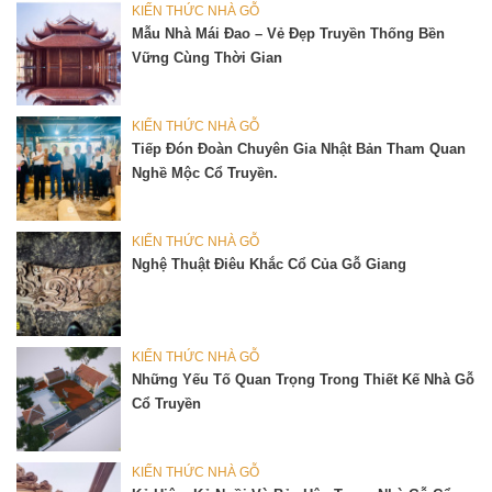
KIẾN THỨC NHÀ GỖ
Mẫu Nhà Mái Đao – Vẻ Đẹp Truyền Thống Bền
Vững Cùng Thời Gian
KIẾN THỨC NHÀ GỖ
Tiếp Đón Đoàn Chuyên Gia Nhật Bản Tham Quan
Nghề Mộc Cổ Truyền.
KIẾN THỨC NHÀ GỖ
Nghệ Thuật Điêu Khắc Cổ Của Gỗ Giang
KIẾN THỨC NHÀ GỖ
Những Yếu Tố Quan Trọng Trong Thiết Kế Nhà Gỗ
Cổ Truyền
KIẾN THỨC NHÀ GỖ