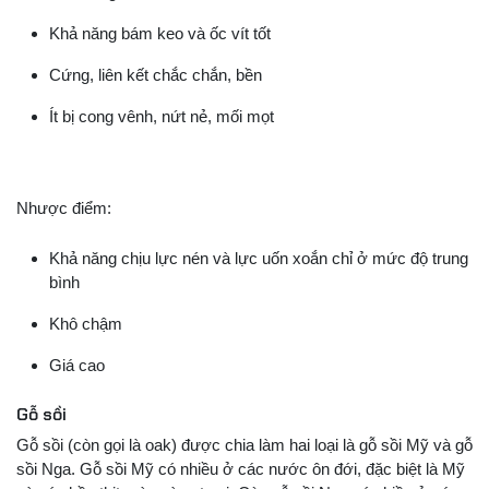
Khả năng bám keo và ốc vít tốt
Cứng, liên kết chắc chắn, bền
Ít bị cong vênh, nứt nẻ, mối mọt
Nhược điểm:
Khả năng chịu lực nén và lực uốn xoắn chỉ ở mức độ trung
bình
Khô chậm
Giá cao
Gỗ sồi
Gỗ sồi (còn gọi là oak) được chia làm hai loại là gỗ sồi Mỹ và gỗ
sồi Nga. Gỗ sồi Mỹ có nhiều ở các nước ôn đới, đặc biệt là Mỹ