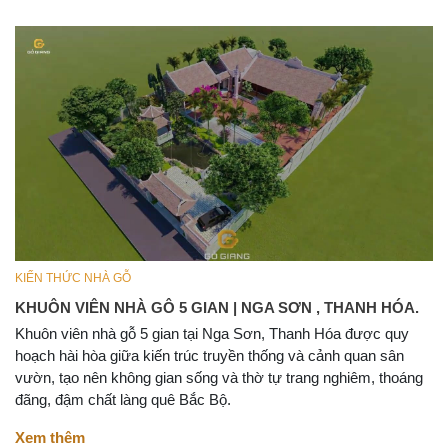
KIẾN THỨC NHÀ GỖ
KHUÔN VIÊN NHÀ GÔ 5 GIAN | NGA SƠN , THANH HÓA.
Khuôn viên nhà gỗ 5 gian tại Nga Sơn, Thanh Hóa được quy
hoạch hài hòa giữa kiến trúc truyền thống và cảnh quan sân
vườn, tạo nên không gian sống và thờ tự trang nghiêm, thoáng
đãng, đậm chất làng quê Bắc Bộ.
Xem thêm