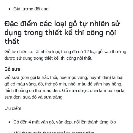
Giá tương đối cao.
Đặc điểm các loại gỗ tự nhiên sử
dụng trong thiết kế thi công nội
thất
Gỗ tự nhiên có rất nhiều loại, trong đó có 12 loại gỗ sau thường
được sử dụng trong thiết kế, thi công nội thất.
Gỗ sưa
Gỗ sưa (còn gọi là trắc thối, huê mộc vàng, huỳnh đàn) là loại
gỗ có màu vàng, đỏ, thớ gỗ mịn, nhỏ, màu đỏ sẫm hay hồng,
thỉnh thoảng có thớ màu đen. Gỗ sưa được chia làm ba loại là
sưa đen, sưa đỏ và sưa trắng.
Ưu điểm:
Có đến 4 mặt vân gỗ, vân đẹp, nổi lên thành từng lớp