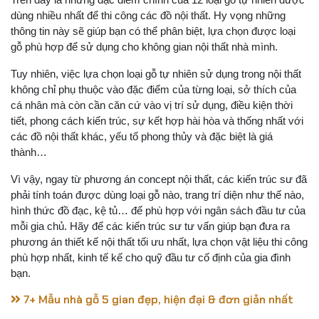
dùng nhiều nhất để thi công các đồ nội thất. Hy vọng những
thông tin này sẽ giúp bạn có thể phân biệt, lựa chọn được loại
gỗ phù hợp để sử dụng cho không gian nội thất nhà mình.
Tuy nhiên, việc lựa chọn loại gỗ tự nhiên sử dụng trong nội thất
không chỉ phụ thuộc vào đặc điểm của từng loại, sở thích của
cá nhân mà còn cần căn cứ vào vị trí sử dụng, điều kiện thời
tiết, phong cách kiến trúc, sự kết hợp hài hòa và thống nhất với
các đồ nội thất khác, yếu tố phong thủy và đặc biệt là giá
thành…
Vì vậy, ngay từ phương án concept nội thất, các kiến trúc sư đã
phải tính toán được dùng loại gỗ nào, trang trí diện như thế nào,
hình thức đồ đạc, kệ tủ… để phù hợp với ngân sách đầu tư của
mỗi gia chủ. Hãy để các kiến trúc sư tư vấn giúp bạn đưa ra
phương án thiết kế nội thất tối ưu nhất, lựa chọn vật liệu thi công
phù hợp nhất, kinh tế kế cho quỹ đầu tư cố định của gia đình
bạn.
7+ Mẫu nhà gỗ 5 gian đẹp, hiện đại & đơn giản nhất