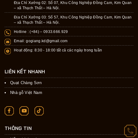
Địa Chỉ Xưởng 02: Số 07, Khu Công Nghiệp Đồng Cam, Kim Quan
– xã Thạch Thất – Hà Nội.
Địa Chỉ Xưởng 03: Số 57, Khu Công Nghiệp Đồng Cam, Kim Quan
– xã Thạch Thất – Hà Nội.
Hotline : (+84) –
0933.666.929
Email:
gogiang.kd@gmail.com
Hoạt động: 8:30 - 18:00 tất cả các ngày trong tuần
LIÊN KẾT NHANH
Quạt Chàng Sơn
Nhà gỗ Việt Nam
THÔNG TIN