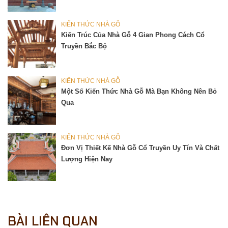
KIẾN THỨC NHÀ GỖ
Kiến Trúc Của Nhà Gỗ 4 Gian Phong Cách Cổ
Truyền Bắc Bộ
KIẾN THỨC NHÀ GỖ
Một Số Kiến Thức Nhà Gỗ Mà Bạn Không Nên Bỏ
Qua
KIẾN THỨC NHÀ GỖ
Đơn Vị Thiết Kế Nhà Gỗ Cổ Truyền Uy Tín Và Chất
Lượng Hiện Nay
BÀI LIÊN QUAN