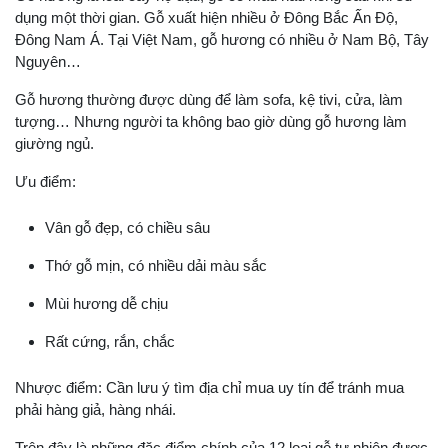
dụng một thời gian. Gỗ xuất hiện nhiều ở Đông Bắc Ấn Độ,
Đông Nam Á. Tại Việt Nam, gỗ hương có nhiều ở Nam Bộ, Tây
Nguyên…
Gỗ hương thường được dùng để làm sofa, kệ tivi, cửa, làm
tượng… Nhưng người ta không bao giờ dùng gỗ hương làm
giường ngủ.
Ưu điểm:
Vân gỗ đẹp, có chiều sâu
Thớ gỗ mịn, có nhiều dải màu sắc
Mùi hương dễ chịu
Rất cứng, rắn, chắc
Nhược điểm: Cần lưu ý tìm địa chỉ mua uy tín để tránh mua
phải hàng giả, hàng nhái.
Trên đây là những đặc điểm chính của 12 loại gỗ tự nhiên được