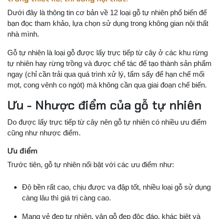
Dưới đây là thông tin cơ bản về 12 loại gỗ tự nhiên phổ biến để
bạn đọc tham khảo, lựa chọn sử dụng trong không gian nội thất
nhà mình.
Gỗ tự nhiên là loại gỗ được lấy trực tiếp từ cây ở các khu rừng
tự nhiên hay rừng trồng và được chế tác để tạo thành sản phẩm
ngay (chỉ cần trải qua quá trình xử lý, tẩm sấy để hạn chế mối
mọt, cong vênh co ngót) mà không cần qua giai đoạn chế biến.
Ưu - Nhược điểm của gỗ tự nhiên
Do được lấy trực tiếp từ cây nên gỗ tự nhiên có nhiều ưu điểm
cũng như nhược điểm.
Ưu điểm
Trước tiên, gỗ tự nhiên nổi bật với các ưu điểm như:
Độ bền rất cao, chịu được va đập tốt, nhiều loại gỗ sử dụng
càng lâu thì giá trị càng cao.
Mang vẻ đẹp tự nhiên, vân gỗ đẹp độc đáo, khác biệt và