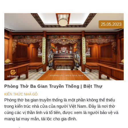
25.05.2023
Phòng Thờ Ba Gian Truyền Thống | Biệt Thự
KIẾN THỨC NHÀ GỖ
Phòng thờ ba gian truyền thống là một phần không thể thiếu
trong kiến trúc nhà cửa của người Việt Nam. Đây là nơi thờ
cúng các vị thần linh và tổ tiên, được xem là người bảo vệ và
mang lại may mắn, tài lộc cho gia đình.