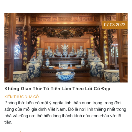
07.03.2023
Không Gian Thờ Tổ Tiên Làm Theo Lối Cổ Đẹp
KIẾN THỨC NHÀ GỖ
Phòng thờ luôn có một ý nghĩa tinh thần quan trọng trong đời
sống của mỗi gia đình Việt Nam. Đó là nơi linh thiêng nhất trong
nhà và cũng nơi thể hiện lòng thành kính của con cháu với tổ
tiên.