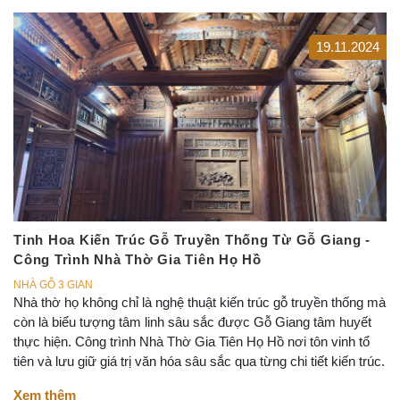
19.11.2024
Tinh Hoa Kiến Trúc Gỗ Truyền Thống Từ Gỗ Giang -
Công Trình Nhà Thờ Gia Tiên Họ Hồ
NHÀ GỖ 3 GIAN
Nhà thờ họ không chỉ là nghệ thuật kiến trúc gỗ truyền thống mà
còn là biểu tượng tâm linh sâu sắc được Gỗ Giang tâm huyết
thực hiện. Công trình Nhà Thờ Gia Tiên Họ Hồ nơi tôn vinh tổ
tiên và lưu giữ giá trị văn hóa sâu sắc qua từng chi tiết kiến trúc.
Xem thêm