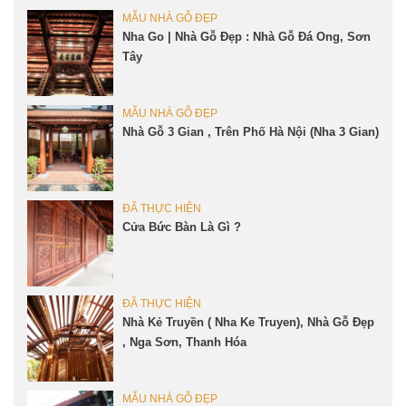
MẪU NHÀ GỖ ĐẸP
Nha Go | Nhà Gỗ Đẹp : Nhà Gỗ Đá Ong, Sơn
Tây
MẪU NHÀ GỖ ĐẸP
Nhà Gỗ 3 Gian , Trên Phố Hà Nội (Nha 3 Gian)
ĐÃ THỰC HIỆN
Cửa Bức Bàn Là Gì ?
ĐÃ THỰC HIỆN
Nhà Kẻ Truyền ( Nha Ke Truyen), Nhà Gỗ Đẹp
, Nga Sơn, Thanh Hóa
MẪU NHÀ GỖ ĐẸP