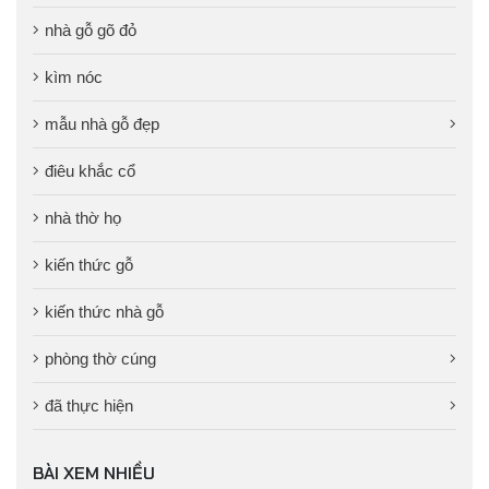
nhà gỗ gõ đỏ
kìm nóc
mẫu nhà gỗ đẹp
điêu khắc cổ
nhà thờ họ
kiến thức gỗ
kiến thức nhà gỗ
phòng thờ cúng
đã thực hiện
BÀI XEM NHIỀU