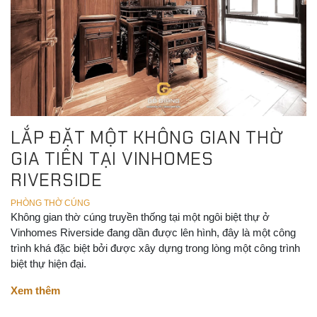
LẮP ĐẶT MỘT KHÔNG GIAN THỜ
GIA TIÊN TẠI VINHOMES
RIVERSIDE
PHÒNG THỜ CÚNG
Không gian thờ cúng truyền thống tại một ngôi biệt thự ở
Vinhomes Riverside đang dần được lên hình, đây là một công
trình khá đặc biệt bởi được xây dựng trong lòng một công trình
biệt thự hiện đại.
Xem thêm