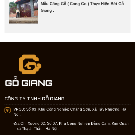
Mẫu Cổng Gỗ ( Cong Go ) Thực Hiện Bởi Gỗ
Giang .
CÔNG TY TNHH GỖ GIANG
VPGD:
Số 03, Khu Công Nghiệp Chàng Sơn, Xã Tây Phương, Hà
Nội.
Địa Chỉ Xưởng 02: Số 07, Khu Công Nghiệp Đồng Cam, Kim Quan
– xã Thạch Thất – Hà Nội.