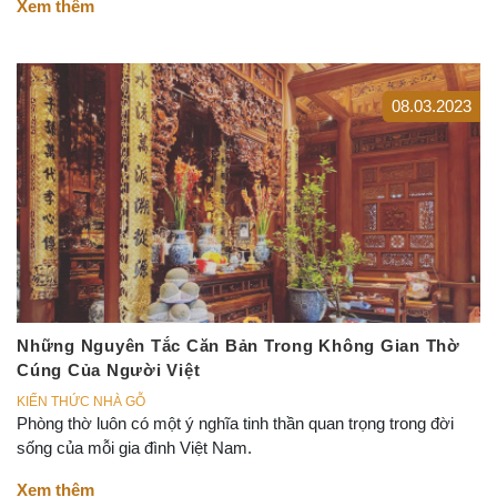
Xem thêm
08.03.2023
Những Nguyên Tắc Căn Bản Trong Không Gian Thờ
Cúng Của Người Việt
KIẾN THỨC NHÀ GỖ
Phòng thờ luôn có một ý nghĩa tinh thần quan trọng trong đời
sống của mỗi gia đình Việt Nam.
Xem thêm