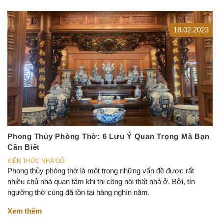
18.02.2023
Phong Thủy Phòng Thờ: 6 Lưu Ý Quan Trọng Mà Bạn
Cần Biết
KIẾN THỨC NHÀ GỖ
Phong thủy phòng thờ là một trong những vấn đề được rất
nhiều chủ nhà quan tâm khi thi công nội thất nhà ở. Bởi, tín
ngưỡng thờ cúng đã tồn tại hàng nghìn năm.
Xem thêm