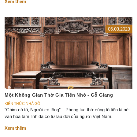
Xem thêm
06.03.2023
Một Không Gian Thờ Gia Tiên Nhỏ - Gỗ Giang
KIẾN THỨC NHÀ GỖ
“Chim có tổ, Người có tông” – Phong tục thờ cúng tổ tiên là nét
văn hoá tâm linh đã có từ lâu đời của người Việt Nam.
Xem thêm