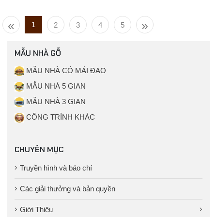
«
»
1
2
3
4
5
MẪU NHÀ GỖ
MẪU NHÀ CÓ MÁI ĐAO
MẪU NHÀ 5 GIAN
MẪU NHÀ 3 GIAN
CÔNG TRÌNH KHÁC
CHUYÊN MỤC
Truyền hình và báo chí
Các giải thưởng và bản quyền
Giới Thiệu