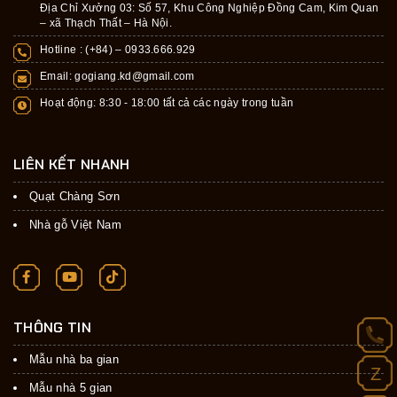
Địa Chỉ Xưởng 03: Số 57, Khu Công Nghiệp Đồng Cam, Kim Quan
– xã Thạch Thất – Hà Nội.
Hotline : (+84) –
0933.666.929
Email:
gogiang.kd@gmail.com
Hoạt động: 8:30 - 18:00 tất cả các ngày trong tuần
LIÊN KẾT NHANH
Quạt Chàng Sơn
Nhà gỗ Việt Nam
THÔNG TIN
Mẫu nhà ba gian
Z
Mẫu nhà 5 gian