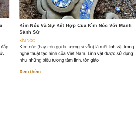
a
Kìm Nóc Và Sự Kết Hợp Của Kìm Nóc Với Mảnh
Sành Sứ
KÌM NÓC
g đắp
Kìm nóc (hay còn gọi là tượng si vẫn) là một linh vật trong
ứ.
nghệ thuật tạo hình của Việt Nam. Linh vật được sử dụng
như những biểu tượng tâm linh, tôn giáo
Xem thêm