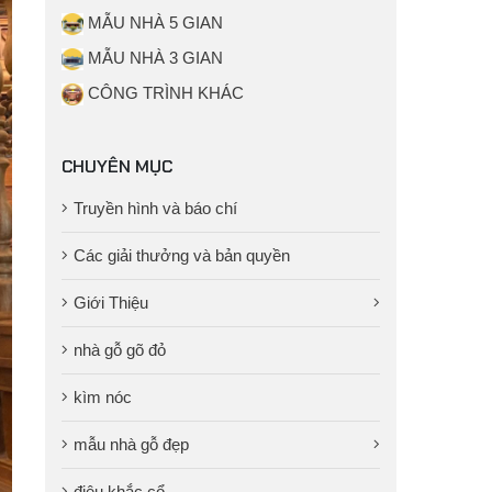
MẪU NHÀ 5 GIAN
MẪU NHÀ 3 GIAN
CÔNG TRÌNH KHÁC
CHUYÊN MỤC
Truyền hình và báo chí
Các giải thưởng và bản quyền
Giới Thiệu
nhà gỗ gõ đỏ
kìm nóc
mẫu nhà gỗ đẹp
điêu khắc cổ