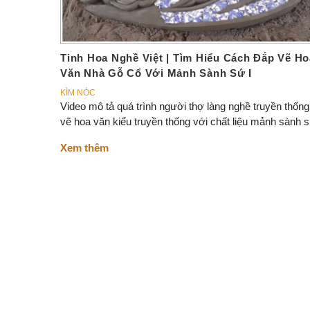
Tinh Hoa Nghề Việt | Tìm Hiểu Cách Đắp Vẽ Ho
Văn Nhà Gỗ Cổ Với Mảnh Sành Sứ I
KÌM NÓC
Video mô tả quá trình người thợ làng nghề truyền thốn
vẽ hoa văn kiểu truyền thống với chất liệu mảnh sành s
Xem thêm