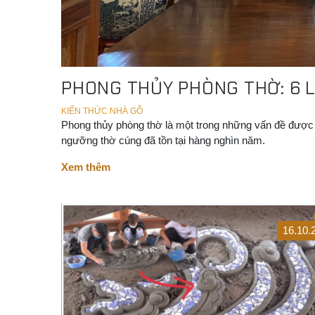
PHONG THỦY PHÒNG THỜ: 6 
KIẾN THỨC NHÀ GỖ
Phong thủy phòng thờ là một trong những vấn đề được rấ
ngưỡng thờ cúng đã tồn tại hàng nghìn năm.
Xem thêm
16.10.