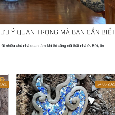
LƯU Ý QUAN TRỌNG MÀ BẠN CẦN BIẾ
t nhiều chủ nhà quan tâm khi thi công nội thất nhà ở. Bởi, tín
2021
24.05.202