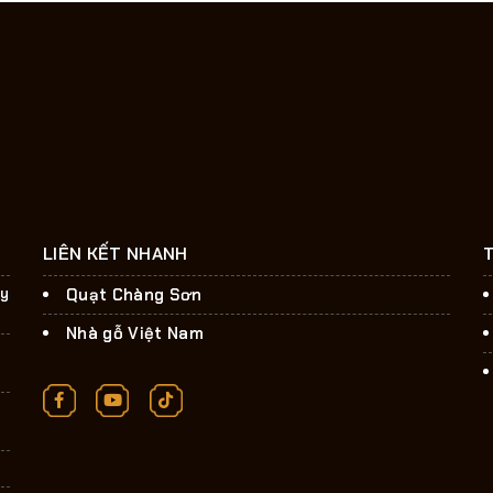
LIÊN KẾT NHANH
ây
Quạt Chàng Sơn
Nhà gỗ Việt Nam