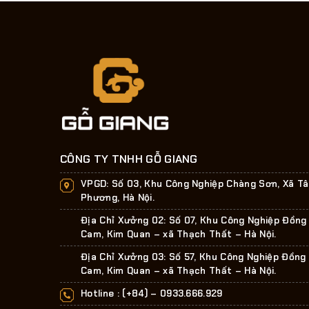
CÔNG TY TNHH GỖ GIANG
VPGD:
Số 03, Khu Công Nghiệp Chàng Sơn, Xã T
Phương, Hà Nội.
Địa Chỉ Xưởng 02: Số 07, Khu Công Nghiệp Đồng
Cam, Kim Quan – xã Thạch Thất – Hà Nội.
Địa Chỉ Xưởng 03: Số 57, Khu Công Nghiệp Đồng
Cam, Kim Quan – xã Thạch Thất – Hà Nội.
Hotline : (+84) –
0933.666.929