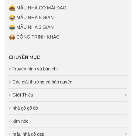
MẪU NHÀ CÓ MÁI ĐAO
MẪU NHÀ 5 GIAN
MẪU NHÀ 3 GIAN
CÔNG TRÌNH KHÁC
CHUYÊN MỤC
Truyền hình và báo chí
Các giải thưởng và bản quyền
Giới Thiệu
nhà gỗ gõ đỏ
kìm nóc
mẫu nhà gỗ đẹp