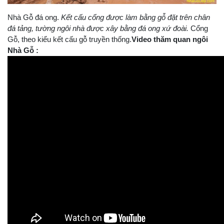
Nhà Gỗ đá ong.
Kết cấu cổng được làm bằng gỗ đặt trên chân
đá tảng, tường ngôi nhà được xây bằng đá ong xứ đoài.
Cổng
Gỗ, theo kiểu kết cấu gỗ truyền thống.
Video thăm quan ngôi
Nhà Gỗ :