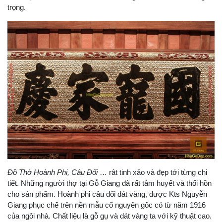
trọng.
Đồ Thờ Hoành Phi, Câu Đối
… rât tinh xảo và đẹp tới từng chi
tiết. Những người thợ tại Gỗ Giang đã rất tâm huyết và thổi hồn
cho sản phẩm. Hoành phi câu đối dát vàng, được Kts Nguyễn
Giang phục chế trên nền mẫu cổ nguyên gốc có từ năm 1916
của ngôi nhà. Chất liệu là gỗ gụ và dát vàng ta với kỹ thuật cao.