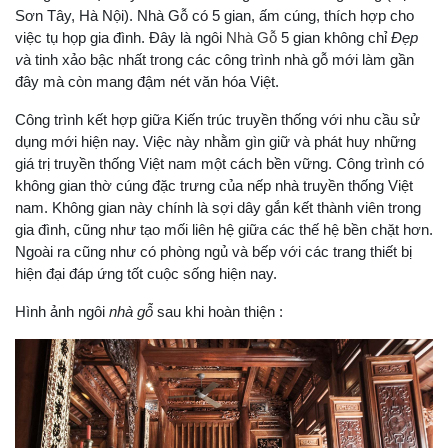
Sơn Tây, Hà Nội). Nhà Gỗ có 5 gian, ấm cúng, thích hợp cho
việc tụ họp gia đình. Đây là ngôi
Nhà Gỗ
5 gian không chỉ
Đẹp
v
à tinh xảo bậc nhất trong các công trình nhà gỗ mới làm gần
đây mà còn mang đậm nét văn hóa Việt.
Công trình kết hợp giữa Kiến trúc truyền thống với nhu cầu sử
dụng mới hiện nay. Việc này nhằm gìn giữ và phát huy những
giá trị truyền thống Việt nam một cách bền vững. Công trình có
không gian thờ cúng đặc trưng của nếp nhà truyền thống Việt
nam. Không gian này chính là sợi dây gắn kết thành viên trong
gia đình, cũng như tạo mối liên hệ giữa các thế hệ bền chặt hơn.
Ngoài ra cũng như có phòng ngủ và bếp với các trang thiết bị
hiện đại đáp ứng tốt cuộc sống hiện nay.
Hình ảnh ngôi
nhà gỗ
sau khi hoàn thiện :