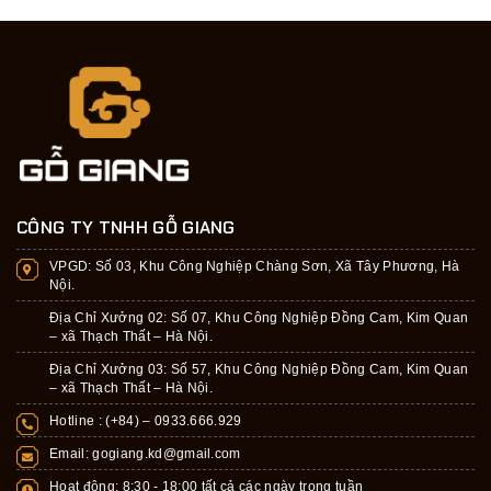
CÔNG TY TNHH GỖ GIANG
VPGD:
Số 03, Khu Công Nghiệp Chàng Sơn, Xã Tây Phương, Hà
Nội.
Địa Chỉ Xưởng 02: Số 07, Khu Công Nghiệp Đồng Cam, Kim Quan
– xã Thạch Thất – Hà Nội.
Địa Chỉ Xưởng 03: Số 57, Khu Công Nghiệp Đồng Cam, Kim Quan
– xã Thạch Thất – Hà Nội.
Hotline : (+84) –
0933.666.929
Email:
gogiang.kd@gmail.com
Hoạt động: 8:30 - 18:00 tất cả các ngày trong tuần