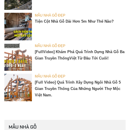
MẪU NHÀ GỖ ĐẸP
Tiện Cột Nhà Gỗ Dài Hơn 5m Như Thế Nào?
MẪU NHÀ GỖ ĐẸP
[FullVideo] Khám Phá Quá Trình Dựng Nhà Gỗ Ba
Gian Truyền ThốngViệt Từ Đầu Tới Cuối!
MẪU NHÀ GỖ ĐẸP
[Full Video] Quá Trình Xây Dựng Ngôi Nhà Gỗ 5
Gian Truyền Thống Của Những Người Thợ Mộc
Việt Nam.
MẪU NHÀ GỖ