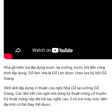
Nhà gỗ kiểm tra lắp dựng trước tại xưởng, trước khi đến công
trình lắp dựng. Gỗ làm nhà là Gỗ Lim được chọn lựa kỹ bởi Gỗ
Giang.
Hỉnh ảnh lắp dựng vì thuận của ngôi
Nhà Gỗ
tại xưởng Gỗ
Giang. Các liên kết của ngôi nhà dùng kỹ thuật mộng cổ truyền.
Kỹ thuật mộng này đòi hỏi tay nghề cao, tỉ mỉ mà máy móc hiện
đại khó có thể thay thế được.