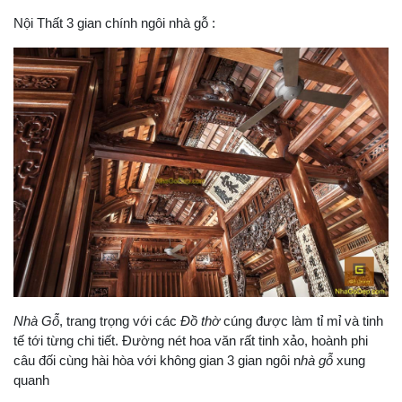
Nội Thất 3 gian chính ngôi nhà gỗ :
Nhà Gỗ
, trang trọng với các
Đồ thờ
cúng được làm tỉ mỉ và tinh
tế tới từng chi tiết. Đường nét hoa văn rất tinh xảo, hoành phi
câu đối cùng hài hòa với không gian 3 gian ngôi n
hà gỗ
xung
quanh