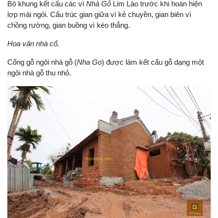
Bộ khung kết cấu các vì
Nhà Gỗ
Lim Lào trước khi hoàn hiện
lợp mái ngói. Cấu trúc gian giữa vì kẻ chuyền, gian biên vì
chồng rường, gian buồng vì kèo thẳng.
Hoa văn nhà cổ.
Cổng gỗ ngôi nhà gỗ (
Nha Go
) được làm kết cấu gỗ dạng một
ngôi nhà gỗ thu nhỏ.