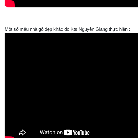
Một số mẫu nhà gỗ đẹp khác do Kts Nguyễn Giang thực hiện :