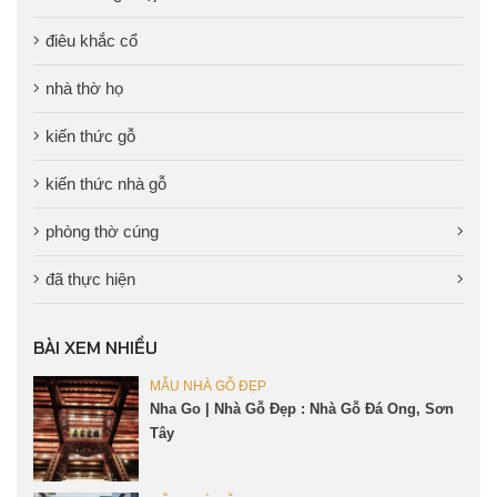
điêu khắc cổ
nhà thờ họ
kiến thức gỗ
kiến thức nhà gỗ
phòng thờ cúng
đã thực hiện
BÀI XEM NHIỀU
MẪU NHÀ GỖ ĐẸP
Nha Go | Nhà Gỗ Đẹp : Nhà Gỗ Đá Ong, Sơn
Tây