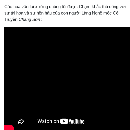
Các hoa văn tại xưởng chúng tôi được Chạm khắc thủ công với
sự tài hoa và sự hồn hậu của con người Làng Nghề mộc Cổ
Truyền
Chàng Sơn
: