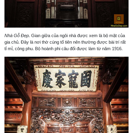
Nhà Gỗ Đẹp
. Gian giữa của ngôi nhà được xem là bộ mặt của
gia chủ. Đây là nơi thờ cúng tổ tiên nên thường được bài trí rất
tỉ mỉ, công phu. Bộ hoành phi câu đối được làm từ năm 1916.