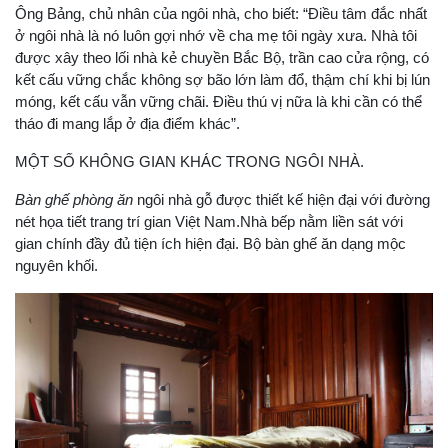
Ông Bảng, chủ nhân của ngôi nhà, cho biết: “Điều tâm đắc nhất
ở ngôi nhà là nó luôn gợi nhớ về cha mẹ tôi ngày xưa. Nhà tôi
được xây theo lối nhà kẻ chuyền Bắc Bộ, trần cao cửa rộng, có
kết cấu vững chắc không sợ bão lớn làm đổ, thậm chí khi bị lún
móng, kết cấu vẫn vững chãi. Điều thú vị nữa là khi cần có thể
tháo đi mang lắp ở địa điểm khác”.
MỘT SỐ KHÔNG GIAN KHÁC TRONG NGÔI NHÀ.
Bàn ghế phòng ăn
ngôi nhà gỗ được thiết kế hiện đại với đường
nét họa tiết trang trí gian Việt Nam.Nhà bếp nằm liền sát với
gian chính đầy đủ tiện ích hiện đại. Bộ bàn ghế ăn dạng mộc
nguyên khối.