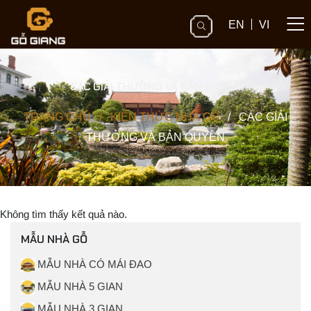
EN
VI
CÁC GIẢI THƯỞNG VÀ BẢN QUYỀN
TRANG CHỦ
/
KIẾN THỨC NHÀ GỖ
/
CÁC GIẢI
THƯỞNG VÀ BẢN QUYỀN
Không tìm thấy kết quả nào.
MẪU NHÀ GỖ
MẪU NHÀ CÓ MÁI ĐAO
MẪU NHÀ 5 GIAN
MẪU NHÀ 3 GIAN