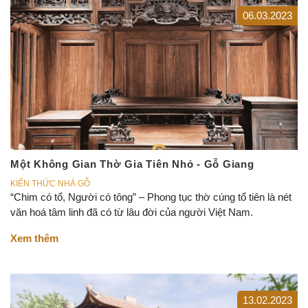
06.03.2023
Một Không Gian Thờ Gia Tiên Nhỏ - Gỗ Giang
KIẾN THỨC NHÀ GỖ
“Chim có tổ, Người có tông” – Phong tục thờ cúng tổ tiên là nét
văn hoá tâm linh đã có từ lâu đời của người Việt Nam.
Xem thêm
13.02.2023