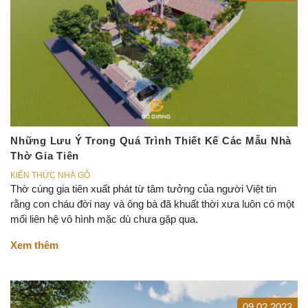
Những Lưu Ý Trong Quá Trình Thiết Kế Các Mẫu Nhà
Thờ Gia Tiên
KIẾN THỨC NHÀ GỖ
Thờ cúng gia tiên xuất phát từ tâm tưởng của người Việt tin
rằng con cháu đời nay và ông bà đã khuất thời xưa luôn có một
mối liên hệ vô hình mặc dù chưa gặp qua.
Xem thêm
09.02.2023