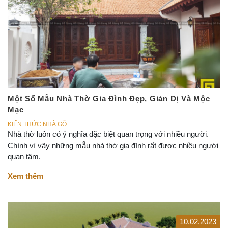
Một Số Mẫu Nhà Thờ Gia Đình Đẹp, Giản Dị Và Mộc
Mạc
KIẾN THỨC NHÀ GỖ
Nhà thờ luôn có ý nghĩa đặc biệt quan trọng với nhiều người.
Chính vì vậy những mẫu nhà thờ gia đình rất được nhiều người
quan tâm.
Xem thêm
10.02.2023