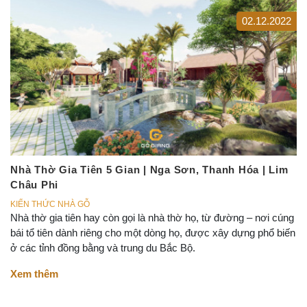
02.12.2022
Nhà Thờ Gia Tiên 5 Gian | Nga Sơn, Thanh Hóa | Lim
Châu Phi
KIẾN THỨC NHÀ GỖ
Nhà thờ gia tiên hay còn gọi là nhà thờ họ, từ đường – nơi cúng
bái tổ tiên dành riêng cho một dòng họ, được xây dựng phổ biến
ở các tỉnh đồng bằng và trung du Bắc Bộ.
Xem thêm