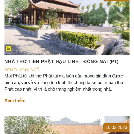
NHÀ THỜ TIỀN PHẬT HẬU LINH - ĐỒNG NAI (P1)
KIẾN THỨC NHÀ GỖ
Mọi Phật tử khi thờ Phật tại gia luôn cầu mong gia đình được
bình an, vui vẻ với lòng tôn kính thì chúng ta sẽ bố trí bàn thờ
Phật cao nhất, vị trí là chỗ trang nghiêm nhất trong nhà.
Xem thêm
10.02.2023