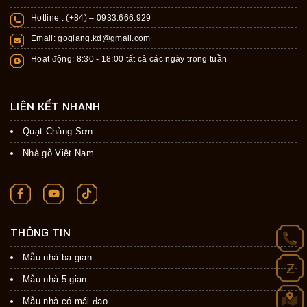
Hotline : (+84) –
0933.666.929
Email:
gogiang.kd@gmail.com
Hoạt động: 8:30 - 18:00 tất cả các ngày trong tuần
LIÊN KẾT NHANH
Quạt Chàng Sơn
Nhà gỗ Việt Nam
THÔNG TIN
Mẫu nhà ba gian
Z
Mẫu nhà 5 gian
Mẫu nhà có mái đao