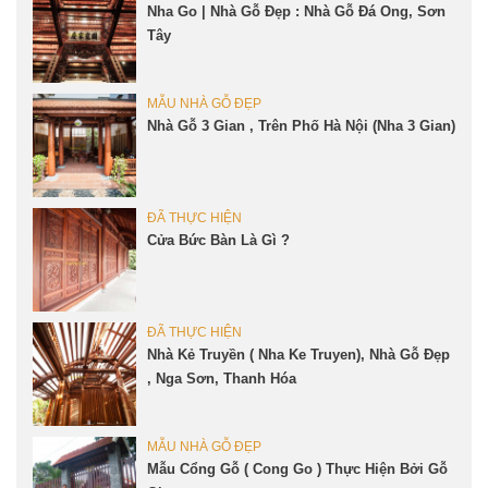
Nha Go | Nhà Gỗ Đẹp : Nhà Gỗ Đá Ong, Sơn
Tây
MẪU NHÀ GỖ ĐẸP
Nhà Gỗ 3 Gian , Trên Phố Hà Nội (Nha 3 Gian)
ĐÃ THỰC HIỆN
Cửa Bức Bàn Là Gì ?
ĐÃ THỰC HIỆN
Nhà Kẻ Truyền ( Nha Ke Truyen), Nhà Gỗ Đẹp
, Nga Sơn, Thanh Hóa
MẪU NHÀ GỖ ĐẸP
Mẫu Cổng Gỗ ( Cong Go ) Thực Hiện Bởi Gỗ