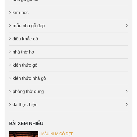
kìm nóc
mẫu nhà gỗ đẹp
điêu khắc cổ
nhà thờ họ
kiến thức gỗ
kiến thức nhà gỗ
phòng thờ cúng
đã thực hiện
BÀI XEM NHIỀU
MẪU NHÀ GỖ ĐẸP