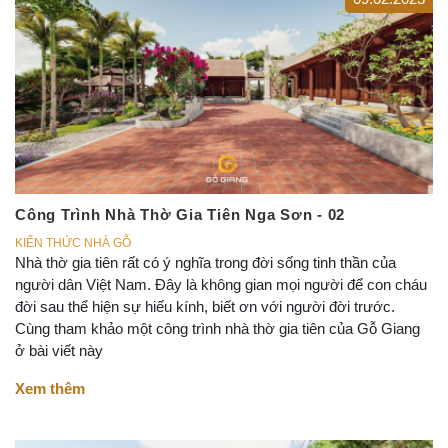
Công Trình Nhà Thờ Gia Tiên Nga Sơn - 02
KIẾN THỨC NHÀ GỖ
Nhà thờ gia tiên rất có ý nghĩa trong đời sống tinh thần của
người dân Việt Nam. Đây là không gian mọi người để con cháu
đời sau thể hiện sự hiếu kính, biết ơn với người đời trước.
Cùng tham khảo một công trình nhà thờ gia tiên của Gỗ Giang
ở bài viết này
Xem thêm