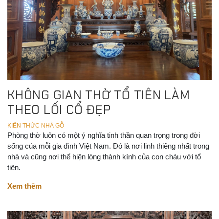
KHÔNG GIAN THỜ TỔ TIÊN LÀM
THEO LỐI CỔ ĐẸP
KIẾN THỨC NHÀ GỖ
Phòng thờ luôn có một ý nghĩa tinh thần quan trọng trong đời
sống của mỗi gia đình Việt Nam. Đó là nơi linh thiêng nhất trong
nhà và cũng nơi thể hiện lòng thành kính của con cháu với tổ
tiên.
Xem thêm