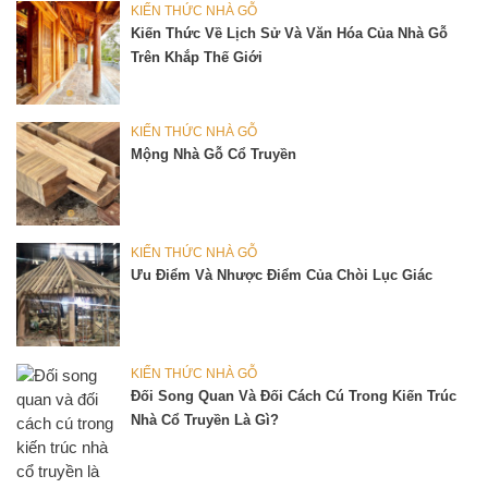
KIẾN THỨC NHÀ GỖ
Kiến Thức Về Lịch Sử Và Văn Hóa Của Nhà Gỗ
Trên Khắp Thế Giới
KIẾN THỨC NHÀ GỖ
Mộng Nhà Gỗ Cổ Truyền
KIẾN THỨC NHÀ GỖ
Ưu Điểm Và Nhược Điểm Của Chòi Lục Giác
KIẾN THỨC NHÀ GỖ
Đối Song Quan Và Đối Cách Cú Trong Kiến Trúc
Nhà Cổ Truyền Là Gì?