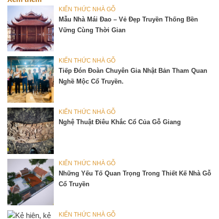
KIẾN THỨC NHÀ GỖ
Mẫu Nhà Mái Đao – Vẻ Đẹp Truyền Thống Bền
Vững Cùng Thời Gian
KIẾN THỨC NHÀ GỖ
Tiếp Đón Đoàn Chuyên Gia Nhật Bản Tham Quan
Nghề Mộc Cổ Truyền.
KIẾN THỨC NHÀ GỖ
Nghệ Thuật Điêu Khắc Cổ Của Gỗ Giang
KIẾN THỨC NHÀ GỖ
Những Yếu Tố Quan Trọng Trong Thiết Kế Nhà Gỗ
Cổ Truyền
KIẾN THỨC NHÀ GỖ