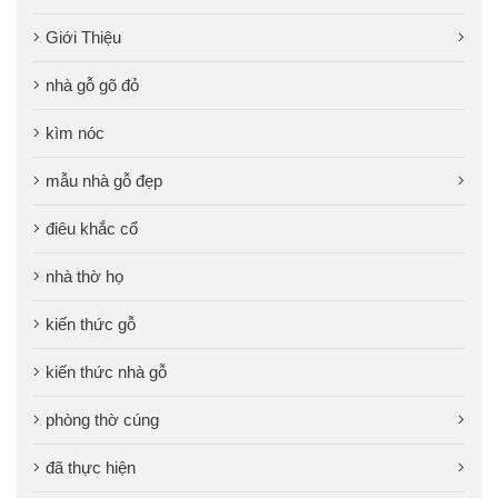
Giới Thiệu
nhà gỗ gõ đỏ
kìm nóc
mẫu nhà gỗ đẹp
điêu khắc cổ
nhà thờ họ
kiến thức gỗ
kiến thức nhà gỗ
phòng thờ cúng
đã thực hiện