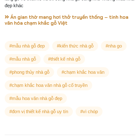
đẹp khác
Án gian thờ mang hơi thở truyền thống – tinh hoa
văn hóa chạm khắc gỗ Việt
#mẫu nhà gỗ đẹp
#kiến thức nhà gỗ
#nha go
#mẫu nhà gỗ
#thiết kế nhà gỗ
#phong thủy nhà gỗ
#chạm khắc hoa văn
#chạm khắc hoa văn nhà gỗ cổ truyền
#mẫu hoa văn nhà gỗ đẹp
#đơn vị thiết kế nhà gỗ uy tín
#vì chóp