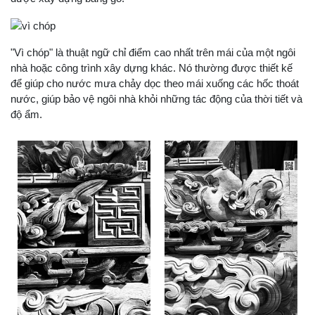
"Vì chóp" là thuật ngữ chỉ điểm cao nhất trên mái của một ngôi
nhà hoặc công trình xây dựng khác. Nó thường được thiết kế
để giúp cho nước mưa chảy dọc theo mái xuống các hốc thoát
nước, giúp bảo vệ ngôi nhà khỏi những tác động của thời tiết và
độ ẩm.