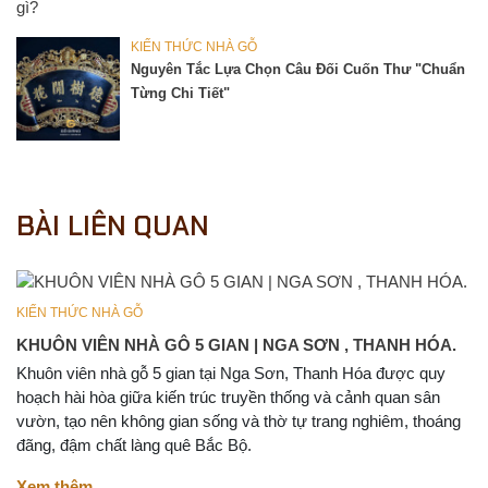
KIẾN THỨC NHÀ GỖ
Nguyên Tắc Lựa Chọn Câu Đối Cuốn Thư "chuẩn
Từng Chi Tiết"
BÀI LIÊN QUAN
KIẾN THỨC NHÀ GỖ
KHUÔN VIÊN NHÀ GÔ 5 GIAN | NGA SƠN , THANH HÓA.
Khuôn viên nhà gỗ 5 gian tại Nga Sơn, Thanh Hóa được quy
hoạch hài hòa giữa kiến trúc truyền thống và cảnh quan sân
vườn, tạo nên không gian sống và thờ tự trang nghiêm, thoáng
đãng, đậm chất làng quê Bắc Bộ.
Xem thêm