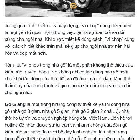
Trong quá trình thiết kế và xây dựng, "vì chóp" cũng được xem
là một yếu tố quan trọng trong việc tạo ra sự cân đối và đối
xứng cho ngôi nhà. Khi được thiết kế đúng cách, "vì chóp" cùng
với các chi tiết khác trên mái sẽ giúp cho ngôi nhà trở nên hài
hòa và đẹp mắt hơn.
Tóm lại, "vì chóp trong nhà gỗ" là một phần không thể thiếu của
kiến trúc truyền thống. Nó không chỉ có tác dụng bảo vệ ngôi
nhà khỏi tác động của thời tiết và độ ẩm, mà còn làm tăng tính
thẩm mỹ của công trình và giúp tạo ra sự đối xứng và cân đối
cho ngôi nhà.
Gỗ Giang
là một trong những công ty thiết kế và thi công nhà
gỗ (nhà gỗ 3 gian, nhà gỗ 5 gian, nhà gỗ 3 gian 2 chái…), nhà
thờ họ uy tín và chuyên nghiệp hàng đầu Việt Nam. Liên hệ tới
hotline để nhận được sự tư vấn và nhanh chóng của đội ngũ
kiến trúc sư hàng đầu với bề dày kinh nghiệm lâu năm trong
làng gỗ về thiết kế và thi công nhà gỗ cũng như những mẫu nhà