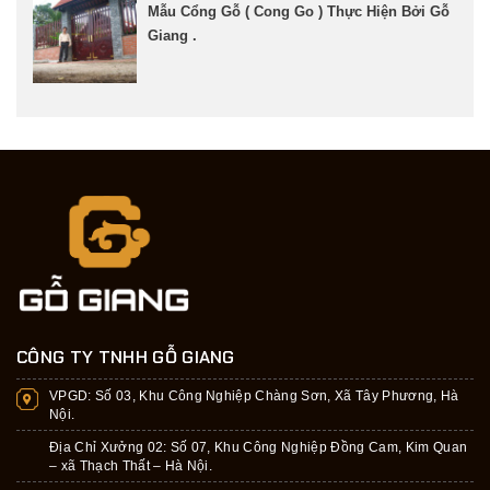
Mẫu Cổng Gỗ ( Cong Go ) Thực Hiện Bởi Gỗ
Giang .
CÔNG TY TNHH GỖ GIANG
VPGD:
Số 03, Khu Công Nghiệp Chàng Sơn, Xã Tây Phương, Hà
Nội.
Địa Chỉ Xưởng 02: Số 07, Khu Công Nghiệp Đồng Cam, Kim Quan
– xã Thạch Thất – Hà Nội.