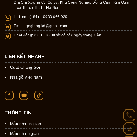
Địa Chỉ Xưởng 03: Số 57, Khu Công Nghiệp Đồng Cam, Kim Quan
– xã Thạch Thất – Hà Nội.
Hotline : (+84) –
0933.666.929
Email:
gogiang.kd@gmail.com
Hoạt động: 8:30 - 18:00 tất cả các ngày trong tuần
LIÊN KẾT NHANH
Quạt Chàng Sơn
Nhà gỗ Việt Nam
THÔNG TIN
Mẫu nhà ba gian
Z
Mẫu nhà 5 gian