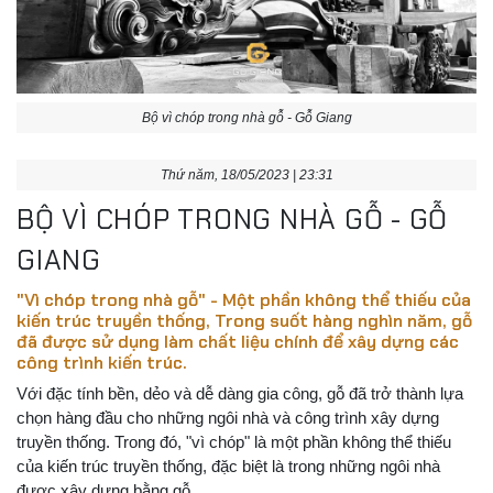
Bộ vì chóp trong nhà gỗ - Gỗ Giang
Thứ năm, 18/05/2023 | 23:31
BỘ VÌ CHÓP TRONG NHÀ GỖ - GỖ
GIANG
"Vì chóp trong nhà gỗ" - Một phần không thể thiếu của
kiến trúc truyền thống, Trong suốt hàng nghìn năm, gỗ
đã được sử dụng làm chất liệu chính để xây dựng các
công trình kiến trúc.
Với đặc tính bền, dẻo và dễ dàng gia công, gỗ đã trở thành lựa
chọn hàng đầu cho những ngôi nhà và công trình xây dựng
truyền thống. Trong đó, "vì chóp" là một phần không thể thiếu
của kiến trúc truyền thống, đặc biệt là trong những ngôi nhà
được xây dựng bằng gỗ.