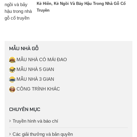
Kẻ Hiên, Kẻ Ngồi Và Bảy Hậu Trong Nhà Gỗ Cổ
Truyền
MẪU NHÀ GỖ
MẪU NHÀ CÓ MÁI ĐAO
MẪU NHÀ 5 GIAN
MẪU NHÀ 3 GIAN
CÔNG TRÌNH KHÁC
CHUYÊN MỤC
Truyền hình và báo chí
Các giải thưởng và bản quyền