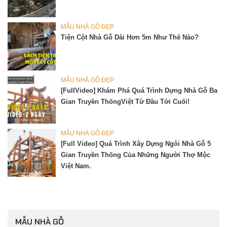
MẪU NHÀ GỖ ĐẸP
Tiện Cột Nhà Gỗ Dài Hơn 5m Như Thế Nào?
MẪU NHÀ GỖ ĐẸP
[FullVideo] Khám Phá Quá Trình Dựng Nhà Gỗ Ba
Gian Truyền ThốngViệt Từ Đầu Tới Cuối!
MẪU NHÀ GỖ ĐẸP
[Full Video] Quá Trình Xây Dựng Ngôi Nhà Gỗ 5
Gian Truyền Thống Của Những Người Thợ Mộc
Việt Nam.
MẪU NHÀ GỖ