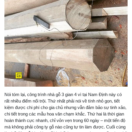
Nói tóm lại, công trình nhà gỗ 3 gian 4 vì tại Nam Định này có
rất nhiều điểm nổi trội. Thứ nhất phải nói về tính nhỏ gọn, tiết
kiệm được chi phí cho gia chủ nhưng vẫn đảm bảo sự tinh xảo,
chi tiết trong các mẫu hoa văn chạm khắc. Thứ hai là thời gian
hoàn thành cực nhanh, chỉ vỏn vẹn trong 60 ngày – một tiến độ
mà không phải công ty gỗ nào cũng tự tin làm được. Cuối cùng