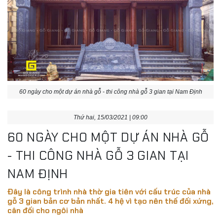
60 ngày cho một dự án nhà gỗ - thi công nhà gỗ 3 gian tại Nam Định
Thứ hai, 15/03/2021 | 09:00
60 NGÀY CHO MỘT DỰ ÁN NHÀ GỖ
- THI CÔNG NHÀ GỖ 3 GIAN TẠI
NAM ĐỊNH
Đây là công trình nhà thờ gia tiên với cấu trúc của nhà
gỗ 3 gian bản cơ bản nhất. 4 hệ vì tạo nên thế đối xứng,
cân đối cho ngôi nhà