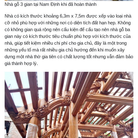
Nhà gỗ 3 gian tại Nam Định khi đã hoàn thành
Nhà có kích thước khoảng 6,3m x 7,5m được xếp vào loại nhà
cỡ nhỏ phù hợp với những nơi có diện tích đất hạn hẹp. Không
có không gian quá rộng nên cấu kiện để cấu tạo nên nhà gỗ ba
gian này có kích thước tiêu chuẩn phù hợp với kích thước của
nhà, giúp tiết kiệm nhiều chi phí cho gia chủ, đây là một trong
những yếu tố mà rất nhiều gia chủ hướng đến khi muốn xây
dựng một nhà thờ gia tiên có chất lượng tốt nhưng vẫn đảm bảo
giá thành hợp lý.