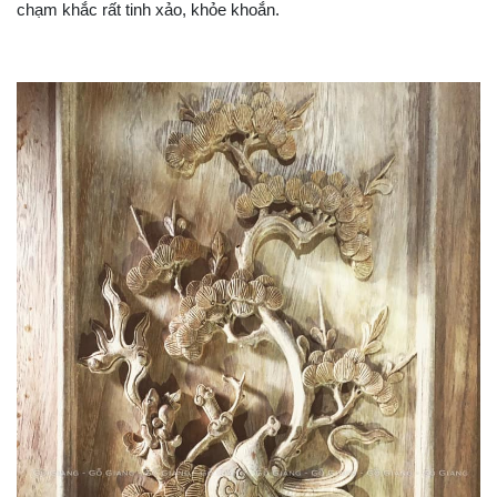
chạm khắc rất tinh xảo, khỏe khoắn.