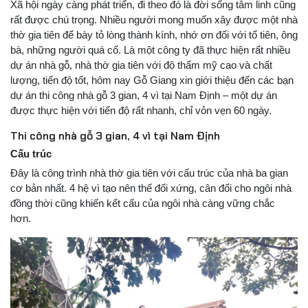
Xã hội ngày càng phát triển, đi theo đó là đời sống tâm linh cũng
rất được chú trọng. Nhiều người mong muốn xây được một nhà
thờ gia tiên để bày tỏ lòng thành kính, nhớ ơn đối với tổ tiên, ông
bà, những người quá cố. Là một công ty đã thực hiện rất nhiều
dự án nhà gỗ, nhà thờ gia tiên với độ thẩm mỹ cao và chất
lượng, tiến độ tốt, hôm nay Gỗ Giang xin giới thiệu đến các bạn
dự án thi công nhà gỗ 3 gian, 4 vì tại Nam Định – một dự án
được thực hiện với tiến độ rất nhanh, chỉ vỏn vẹn 60 ngày.
Thi công nhà gỗ 3 gian, 4 vì tại Nam Định
Cấu trúc
Đây là công trình nhà thờ gia tiên với cấu trúc của nhà ba gian
cơ bản nhất. 4 hệ vì tạo nên thế đối xứng, cân đối cho ngôi nhà
đồng thời cũng khiến kết cấu của ngôi nhà càng vững chắc
hơn.