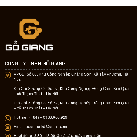
CÔNG TY TNHH GỖ GIANG
VPGD:
Số 03, Khu Công Nghiệp Chàng Sơn, Xã Tây Phương, Hà
Nội.
Địa Chỉ Xưởng 02: Số 07, Khu Công Nghiệp Đồng Cam, Kim Quan
– xã Thạch Thất – Hà Nội.
Địa Chỉ Xưởng 03: Số 57, Khu Công Nghiệp Đồng Cam, Kim Quan
– xã Thạch Thất – Hà Nội.
Hotline : (+84) –
0933.666.929
Email:
gogiang.kd@gmail.com
Hoạt động: 8:30 - 18:00 tất cả các ngày trong tuần