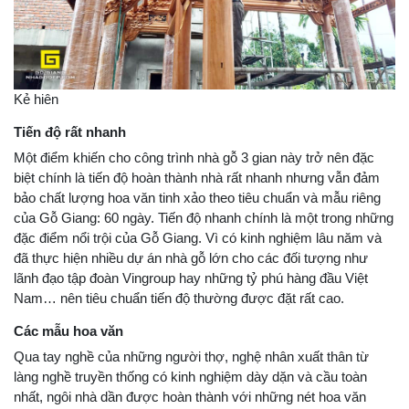
Kẻ hiên
Tiến độ rất nhanh
Một điểm khiến cho công trình nhà gỗ 3 gian này trở nên đặc
biệt chính là tiến độ hoàn thành nhà rất nhanh nhưng vẫn đảm
bảo chất lượng hoa văn tinh xảo theo tiêu chuẩn và mẫu riêng
của Gỗ Giang: 60 ngày. Tiến độ nhanh chính là một trong những
đặc điểm nổi trội của Gỗ Giang. Vì có kinh nghiệm lâu năm và
đã thực hiện nhiều dự án nhà gỗ lớn cho các đối tượng như
lãnh đạo tập đoàn Vingroup hay những tỷ phú hàng đầu Việt
Nam… nên tiêu chuẩn tiến độ thường được đặt rất cao.
Các mẫu hoa văn
Qua tay nghề của những người thợ, nghệ nhân xuất thân từ
làng nghề truyền thống có kinh nghiệm dày dặn và cầu toàn
nhất, ngôi nhà dần được hoàn thành với những nét hoa văn