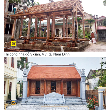
Thi công nhà gỗ 3 gian, 4 vì tại Nam Định