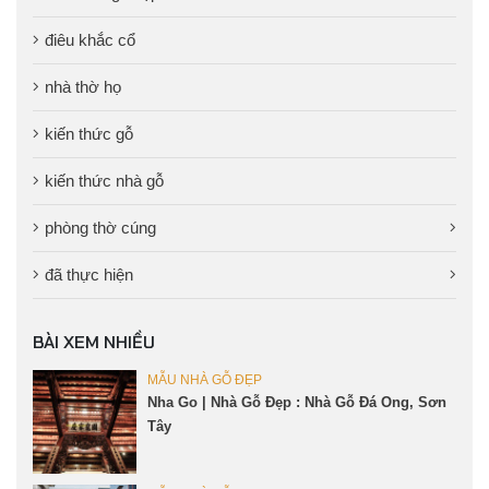
điêu khắc cổ
nhà thờ họ
kiến thức gỗ
kiến thức nhà gỗ
phòng thờ cúng
đã thực hiện
BÀI XEM NHIỀU
MẪU NHÀ GỖ ĐẸP
Nha Go | Nhà Gỗ Đẹp : Nhà Gỗ Đá Ong, Sơn
Tây