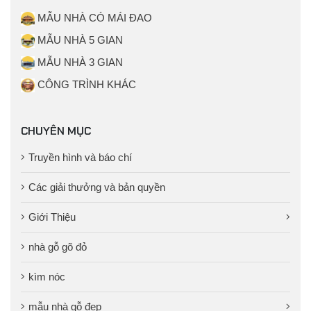
MẪU NHÀ CÓ MÁI ĐAO
MẪU NHÀ 5 GIAN
MẪU NHÀ 3 GIAN
CÔNG TRÌNH KHÁC
CHUYÊN MỤC
Truyền hình và báo chí
Các giải thưởng và bản quyền
Giới Thiệu
nhà gỗ gõ đỏ
kìm nóc
mẫu nhà gỗ đẹp