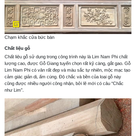
Chạm khắc cửa bức bàn
Chất liệu gỗ
Chất liệu gỗ sử dụng trong công trình này là Lim Nam Phi chất
lượng cao, được Gỗ Giang tuyển chọn rất kỹ càng, gắt gao. Gỗ
Lim Nam Phi có vân rất đẹp và màu sắc tự nhiên, mộc mạc tạo
cảm giác giản dị, ấm cúng. Độ chắc và bền của loại gỗ này
cũng được nhiều người công nhận, bởi lẽ mới có câu “Chắc
như Lim”.