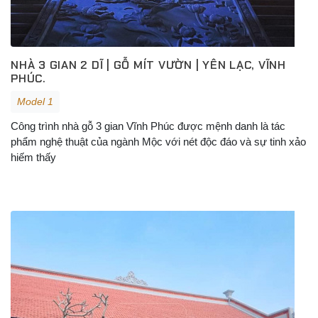
NHÀ 3 GIAN 2 DĨ | GỖ MÍT VƯỜN | YÊN LẠC, VĨNH
PHÚC.
Model 1
Công trình nhà gỗ 3 gian Vĩnh Phúc được mệnh danh là tác
phẩm nghệ thuật của ngành Mộc với nét độc đáo và sự tinh xảo
hiếm thấy