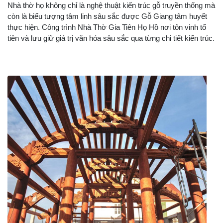
Nhà thờ họ không chỉ là nghệ thuật kiến trúc gỗ truyền thống mà
còn là biểu tượng tâm linh sâu sắc được Gỗ Giang tâm huyết
thực hiện. Công trình Nhà Thờ Gia Tiên Họ Hồ nơi tôn vinh tổ
tiên và lưu giữ giá trị văn hóa sâu sắc qua từng chi tiết kiến trúc.