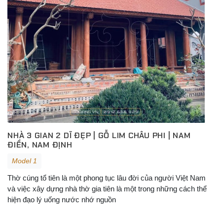
NHÀ 3 GIAN 2 DĨ ĐẸP | GỖ LIM CHÂU PHI | NAM
ĐIỀN, NAM ĐỊNH
Model 1
Thờ cúng tổ tiên là một phong tục lâu đời của người Việt Nam
và việc xây dựng nhà thờ gia tiên là một trong những cách thể
hiện đạo lý uống nước nhớ nguồn