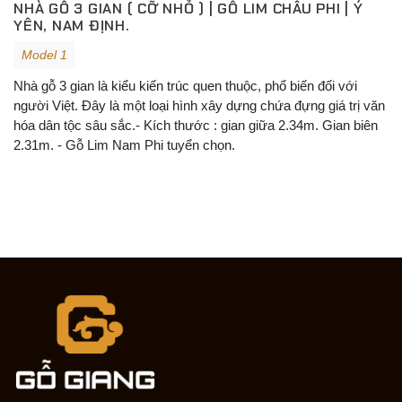
NHÀ GỖ 3 GIAN ( CỠ NHỎ ) | GỖ LIM CHÂU PHI | Ý
YÊN, NAM ĐỊNH.
Model 1
Nhà gỗ 3 gian là kiểu kiến trúc quen thuộc, phổ biến đối với
người Việt. Đây là một loại hình xây dựng chứa đựng giá trị văn
hóa dân tộc sâu sắc.- Kích thước : gian giữa 2.34m. Gian biên
2.31m. - Gỗ Lim Nam Phi tuyển chọn.