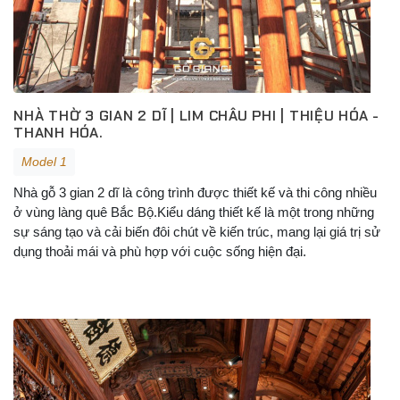
NHÀ THỜ 3 GIAN 2 DĨ | LIM CHÂU PHI | THIỆU HÓA -
THANH HÓA.
Model 1
Nhà gỗ 3 gian 2 dĩ là công trình được thiết kế và thi công nhiều
ở vùng làng quê Bắc Bộ.Kiểu dáng thiết kế là một trong những
sự sáng tạo và cải biến đôi chút về kiến trúc, mang lại giá trị sử
dụng thoải mái và phù hợp với cuộc sống hiện đại.