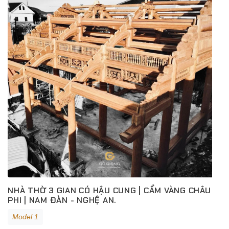
NHÀ THỜ 3 GIAN CÓ HẬU CUNG | CẨM VÀNG CHÂU
PHI | NAM ĐÀN - NGHỆ AN.
Model 1