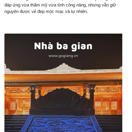
đáp ứng vừa thẩm mỹ vừa tính công năng, nhưng vẫn giữ
nguyên được vẻ đẹp mộc mạc và tự nhiên.