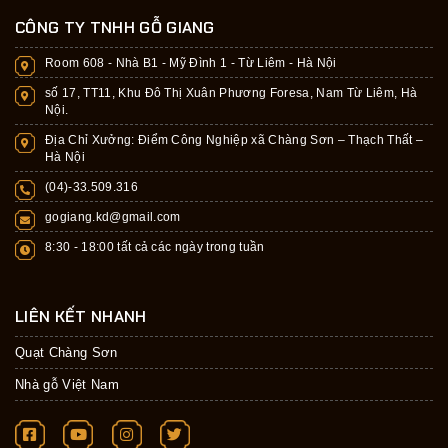
CÔNG TY TNHH GỖ GIANG
Room 608 - Nhà B1 - Mỹ Đình 1 - Từ Liêm - Hà Nội
số 17, TT11, Khu Đô Thị Xuân Phương Foresa, Nam Từ Liêm, Hà
Nội.
Địa Chỉ Xưởng: Điểm Công Nghiệp xã Chàng Sơn – Thạch Thất –
Hà Nội
(04)-33.509.316
gogiang.kd@gmail.com
8:30 - 18:00 tất cả các ngày trong tuần
LIÊN KẾT NHANH
Quạt Chàng Sơn
Nhà gỗ Việt Nam